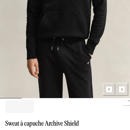
Loa
Sweat à capuche Archive Shield