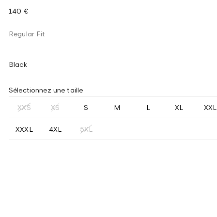
140 €
Regular Fit
Black
Sélectionnez une taille
XXS
XS
S
M
L
XL
XXL
XXXL
4XL
5XL