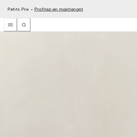
Petits Prix –
Profitez-en maintenant