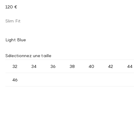
120 €
Slim Fit
Light Blue
Sélectionnez une taille
32
34
36
38
40
42
44
46