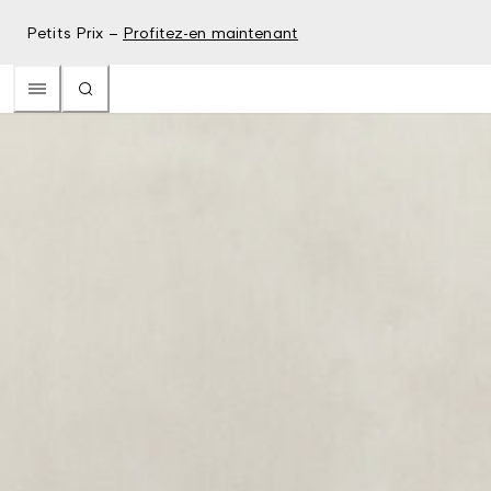
Petits Prix –
Profitez-en maintenant