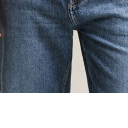
oading...