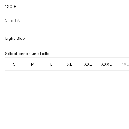
120 €
Slim Fit
Light Blue
Sélectionnez une taille
S
M
L
XL
XXL
XXXL
4XL