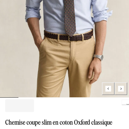
L
Chemise coupe slim en coton Oxford classique