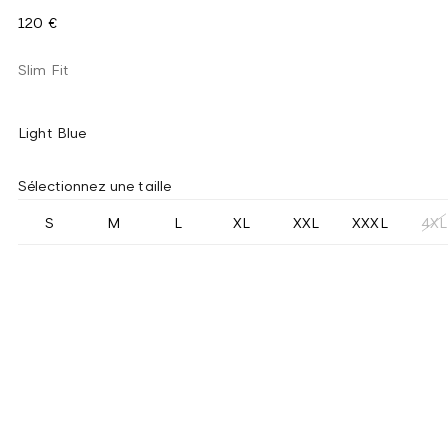
120 €
Slim Fit
Light Blue
Sélectionnez une taille
S
M
L
XL
XXL
XXXL
4XL