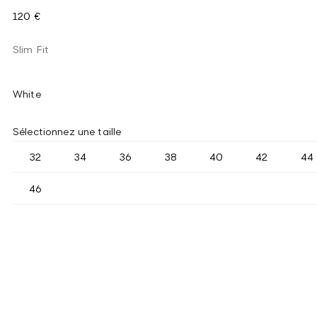
120 €
Slim Fit
White
Sélectionnez une taille
32
34
36
38
40
42
44
46