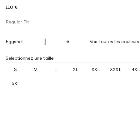
110 €
Regular Fit
Eggshell
Voir toutes les couleurs
Sélectionnez une taille
S
M
L
XL
XXL
XXXL
4XL
5XL