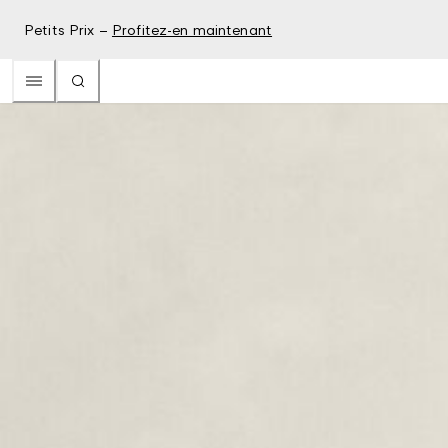
Petits Prix –
Profitez-en maintenant