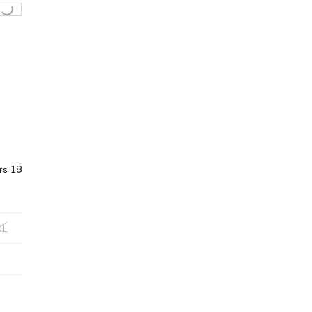
Loading...
rs 18
XL