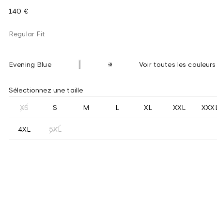
140 €
Regular Fit
Evening Blue
Voir toutes les couleurs
Sélectionnez une taille
XS
S
M
L
XL
XXL
XXX
4XL
5XL