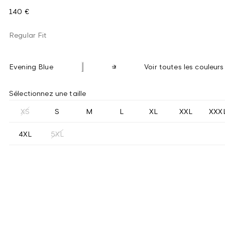
140 €
Regular Fit
Evening Blue
Voir toutes les couleurs
Sélectionnez une taille
XS
S
M
L
XL
XXL
XXX
4XL
5XL