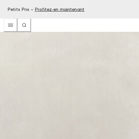
Petits Prix –
Profitez-en maintenant