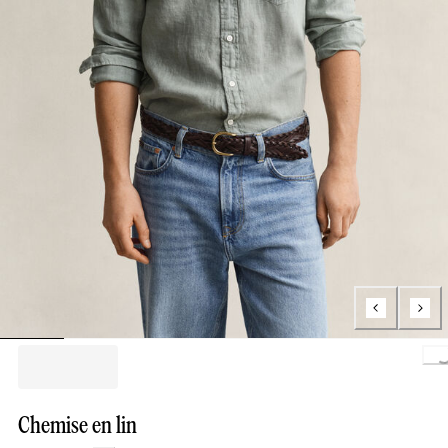
Lo
Chemise en lin