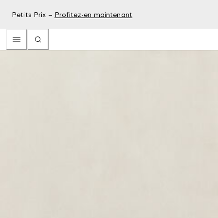
Petits Prix –
Profitez-en maintenant