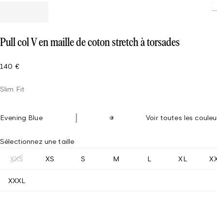
Loadin
Pull col V en maille de coton stretch à torsades
140 €
Slim Fit
Evening Blue
Voir toutes les couleu
Sélectionnez une taille
XXS
XS
S
M
L
XL
X
XXXL