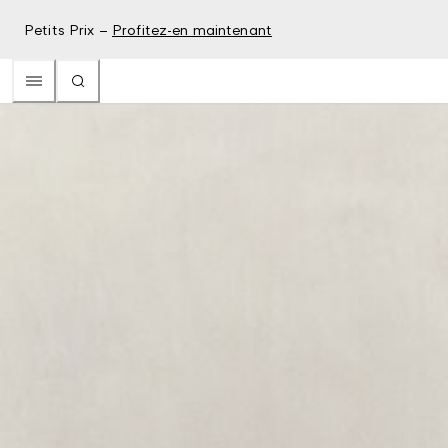
Petits Prix –
Profitez-en maintenant