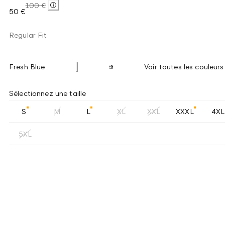
100 €
50 €
Regular Fit
Fresh Blue
Voir toutes les couleurs
Sélectionnez une taille
S
M
L
XL
XXL
XXXL
4XL
5XL