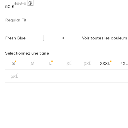
100 €
50 €
Regular Fit
Fresh Blue
Voir toutes les couleurs
Sélectionnez une taille
S
M
L
XL
XXL
XXXL
4XL
5XL