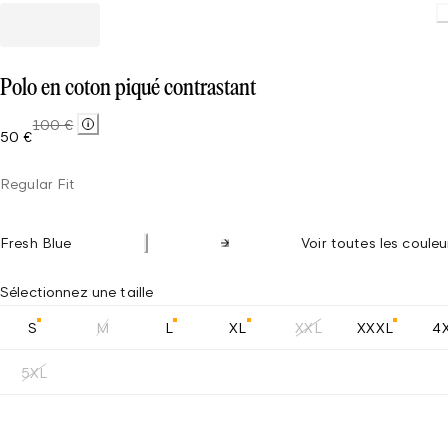
Loading.
Polo en coton piqué contrastant
100 €
50 €
Regular Fit
Fresh Blue
Voir toutes les couleu
Sélectionnez une taille
S
M
L
XL
XXL
XXXL
4
5XL