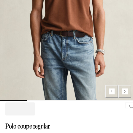
Loading...
Polo coupe regular