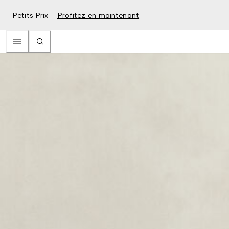
Petits Prix –
Profitez-en maintenant