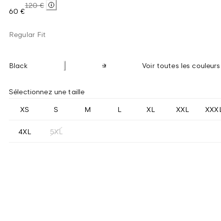
120 €
60 €
Regular Fit
Black
Voir toutes les couleurs
Sélectionnez une taille
XS
S
M
L
XL
XXL
XXX
4XL
5XL