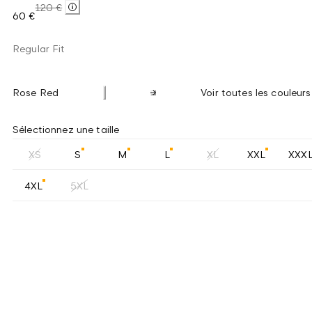
120 €
60 €
Regular Fit
Rose Red
Voir toutes les couleurs
Sélectionnez une taille
XS
S
M
L
XL
XXL
XXX
4XL
5XL