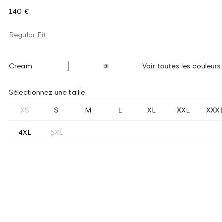
140 €
Regular Fit
Cream
Voir toutes les couleurs
Sélectionnez une taille
XS
S
M
L
XL
XXL
XXX
4XL
5XL