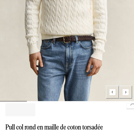
L
Pull col rond en maille de coton torsadée