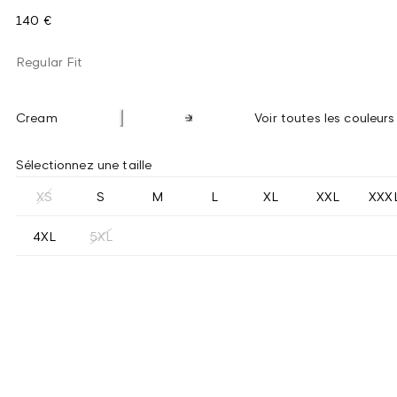
140 €
Regular Fit
Cream
Voir toutes les couleurs
Sélectionnez une taille
XS
S
M
L
XL
XXL
XXX
4XL
5XL