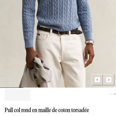
Lo
Pull col rond en maille de coton torsadée