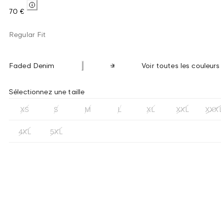
70 €
Regular Fit
Faded Denim
Voir toutes les couleurs
Sélectionnez une taille
XS
S
M
L
XL
XXL
XXX
4XL
5XL