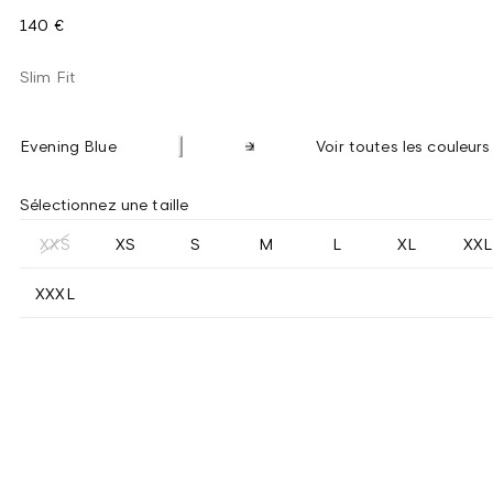
140 €
Slim Fit
Evening Blue
Voir toutes les couleurs
Sélectionnez une taille
XXS
XS
S
M
L
XL
XXL
XXXL