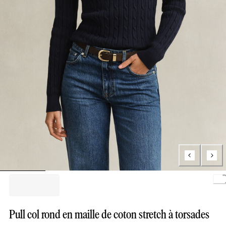
L
Pull col rond en maille de coton stretch à torsades