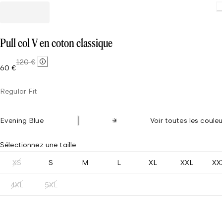
Pull col V en coton classique
120 €
60 €
Regular Fit
Evening Blue
Voir toutes les couleu
Sélectionnez une taille
XS
S
M
L
XL
XXL
XX
4XL
5XL