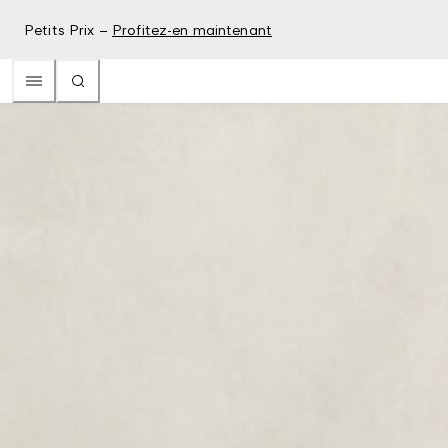
Petits Prix –
Profitez-en maintenant