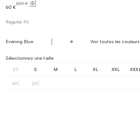
120 €
60 €
Regular Fit
Evening Blue
Voir toutes les couleurs
Sélectionnez une taille
XS
S
M
L
XL
XXL
XXX
4XL
5XL