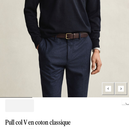
Loading..
Pull col V en coton classique