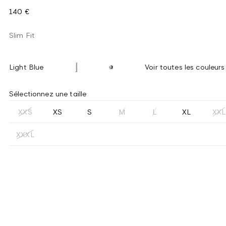
140 €
Slim Fit
Light Blue
Voir toutes les couleurs
Sélectionnez une taille
XXS
XS
S
M
L
XL
XXL
XXXL