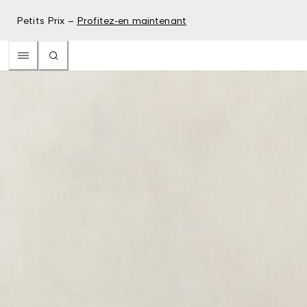
Petits Prix –
Profitez-en maintenant