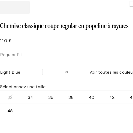
Chemise classique coupe regular en popeline à rayures
110 €
Regular Fit
Light Blue
Voir toutes les couleu
Sélectionnez une taille
32
34
36
38
40
42
4
46