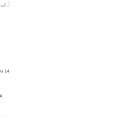
rs 14
4