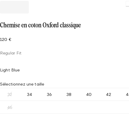
Chemise en coton Oxford classique
120 €
Regular Fit
Light Blue
Sélectionnez une taille
32
34
36
38
40
42
4
46