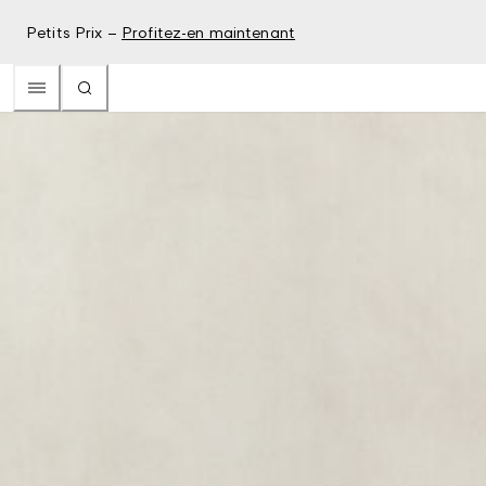
Petits Prix –
Profitez-en maintenant