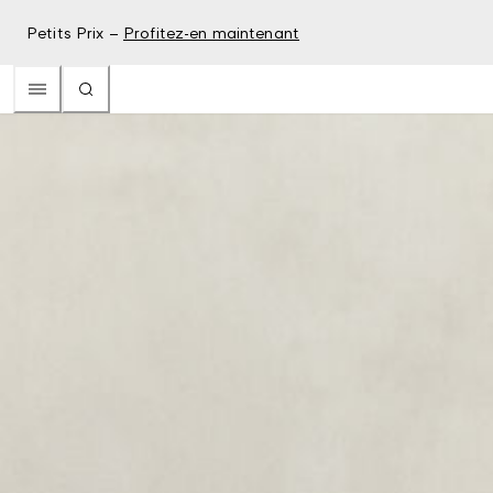
Petits Prix –
Profitez-en maintenant