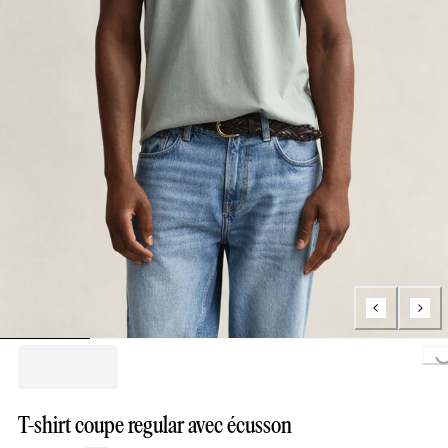
Load
T-shirt coupe regular avec écusson