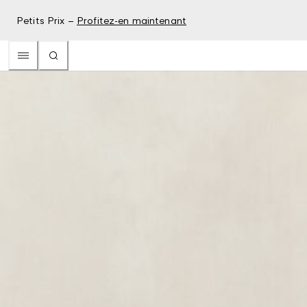
Petits Prix –
Profitez-en maintenant