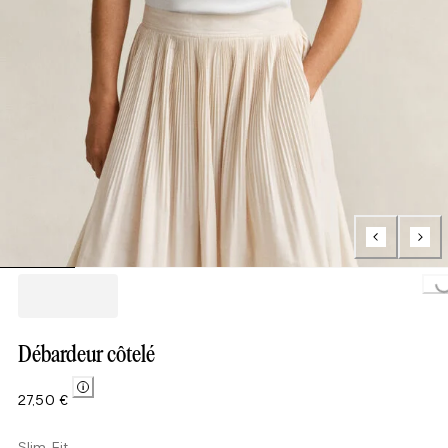
Loading...
Débardeur côtelé
27,50 €
Slim Fit