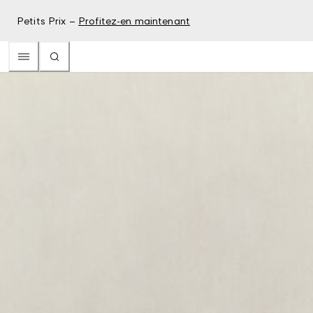
Petits Prix –
Profitez-en maintenant