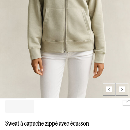
L
Sweat à capuche zippé avec écusson