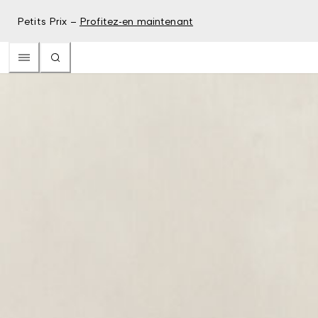
Petits Prix –
Profitez-en maintenant