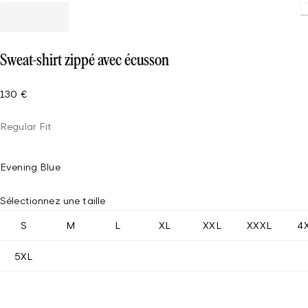
Load
Sweat-shirt zippé avec écusson
130 €
Regular Fit
Evening Blue
Sélectionnez une taille
S
M
L
XL
XXL
XXXL
4
5XL