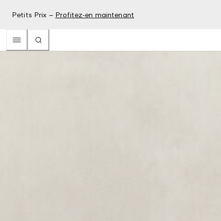
Petits Prix –
Profitez-en maintenant