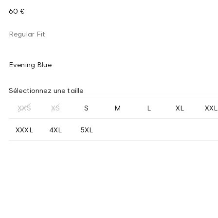
60 €
Regular Fit
Evening Blue
Sélectionnez une taille
XXS
XS
S
M
L
XL
XXL
XXXL
4XL
5XL