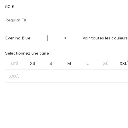
50 €
Regular Fit
Evening Blue
Voir toutes les couleurs
Sélectionnez une taille
XXS
XS
S
M
L
XL
XXL
XXXL