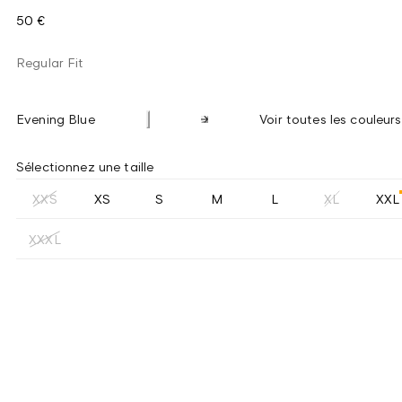
50 €
Regular Fit
Evening Blue
Voir toutes les couleurs
Sélectionnez une taille
XXS
XS
S
M
L
XL
XXL
XXXL