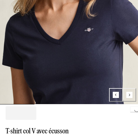
Loading...
T-shirt col V avec écusson