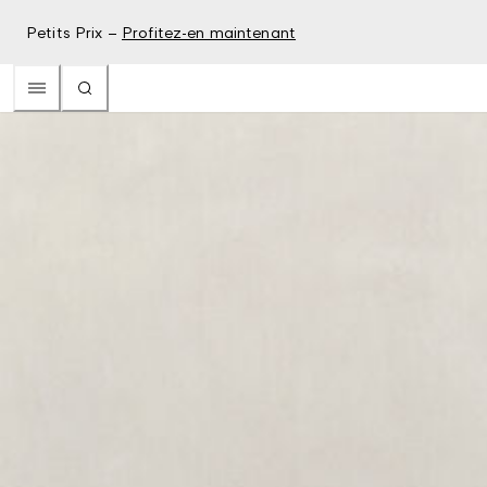
Petits Prix –
Profitez-en maintenant