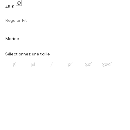
45 €
Regular Fit
Marine
Sélectionnez une taille
S
M
L
XL
XXL
XXXL