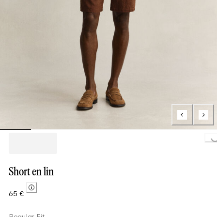
Loading..
Short en lin
65 €
Regular Fit