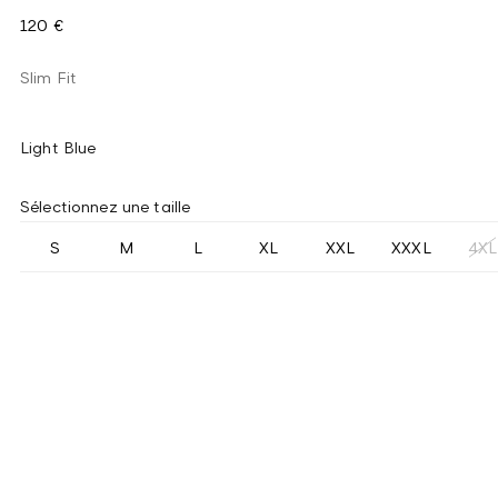
120 €
Slim Fit
Light Blue
Sélectionnez une taille
S
M
L
XL
XXL
XXXL
4XL