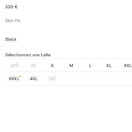
100 €
Slim Fit
Black
Sélectionnez une taille
XXS
XS
S
M
L
XL
XXL
XXXL
4XL
5XL