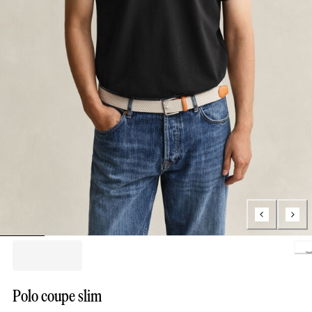
Lo
Polo coupe slim