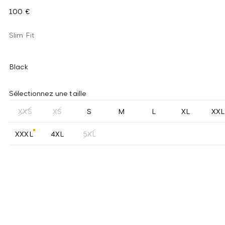
100 €
Slim Fit
Black
Sélectionnez une taille
XXS
XS
S
M
L
XL
XXL
XXXL
4XL
5XL