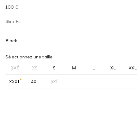
100 €
Slim Fit
Black
Sélectionnez une taille
XXS
XS
S
M
L
XL
XXL
XXXL
4XL
5XL