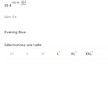
70 €
35 €
Slim Fit
Evening Blue
Sélectionnez une taille
XS
S
M
L
XL
XXL