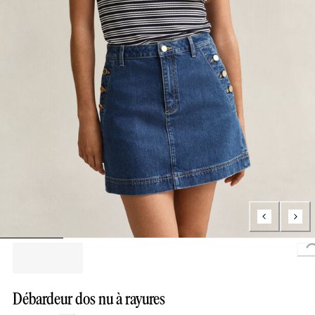
L
Débardeur dos nu à rayures